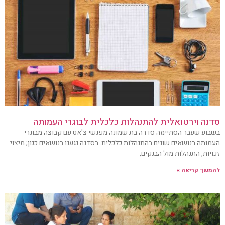
סדנה וירטואלית להתנהלות כלכלית לבוגרי העמותה
בשבוע שעבר הסתיימה סדרה בת שמונה מפגשי צ'אט עם קבוצה מבוגרי
העמותה בנושאים שונים בהתנהלות כלכלית. בסדנה נגענו בנושאים כגון; מיצוי
זכויות, התנהלות מול הבנקים,
להמשך קריאה »