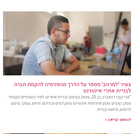
צעיר 'למרחב' מספר על הדרך מהפנימיה להקמת חברה
לבניית אתרי אינטרנט
"אני קובי רוטנברג, בן 25, עוסק בעיצוב ובניית אתרים. לפני כשנתיים הקמתי
עסק המציע מגוון פתרונות אינטרנט מתקדמים וביניהם: מיתוג עסקי, עיצוב
לדפוס, פיתוח ובניית
להמשך קריאה »