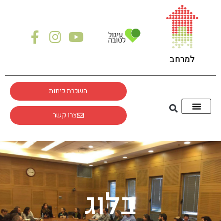
לתוכן
למרחב
השכרת כיתות
צרו קשר
בלוג