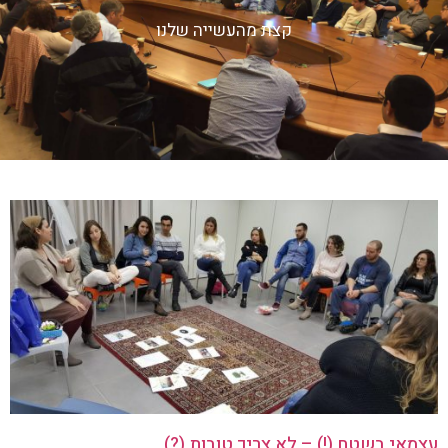
קצת מהעשייה שלנו
עצמאי בשטח (!) – לא צריך טובות (?)