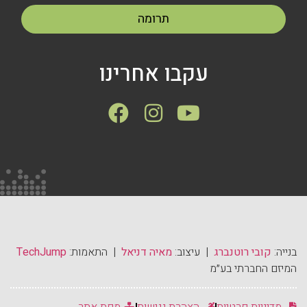
תרומה
עקבו אחרינו
בנייה:
קובי רוטנברג
| עיצוב:
מאיה דניאל
| התאמות:
TechJump
המיזם החברתי בע״מ