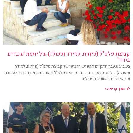
קבוצת פלפ"ל (פיתוח, למידה ופעולה) של יוזמת 'עובדים
ביחד'
בשבוע שעבר התקיים המפגש הרביעי של קבוצת פלפ"ל (פיתוח, למידה
ופעולה) של יוזמת עובדים ביחד. קבוצת פלפ"ל מהווה תשתית חשובה לעבודה
עם הארגונים השונים הפועלים
להמשך קריאה »