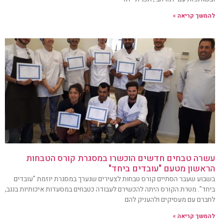
להמשך קריאה »
עשרה טבחים חדשים הוכשרו במסגרת קורס הטבחות
הראשון מטעם "עובדים ביחד"
בשבוע שעבר הסתיים קורס טבחות לצעירים שנערך במסגרת יוזמת "עובדים
ביחד". מטרת הקורס היתה להכשירם לעבודה כטבחים במסעדות איכותיות בנגב,
לחברם עם מעסיקים ולהעניק להם
להמשך קריאה »