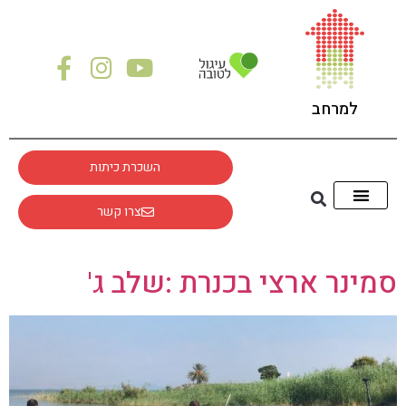
לתוכן
למרחב
השכרת כיתות
צרו קשר
סמינר ארצי בכנרת :שלב ג'