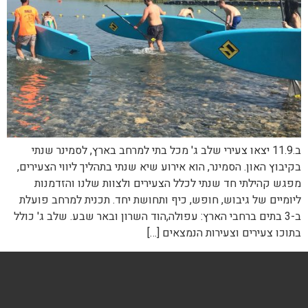
ב.11.9 יצאו צעירי שלב ג' מכל בתי למרחב בארץ, לסמינר שנתי
בקיבוץ האון. הסמינר, הוא אירוע שיא שנתי בתהליך ליווי הצעירים,
מפגש קהילתי חד שנתי לכלל הצעירים ולצוות שלנו והזדמנות
ליומיים של גיבוש, חופש, כיף ותחושת יחד. תכנית למרחב פועלת
ב-3 בתים ברחבי הארץ: עפולה,הוד השרון ובאר שבע. שלב ג' כולל
בתוכו צעירים וצעירות הנמצאים […]