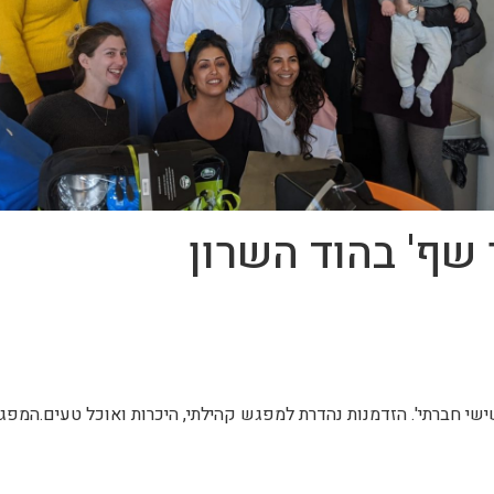
שף' בהוד השרון
ל'שישי חברתי'. הזדמנות נהדרת למפגש קהילתי, היכרות ואוכל טעים.ה