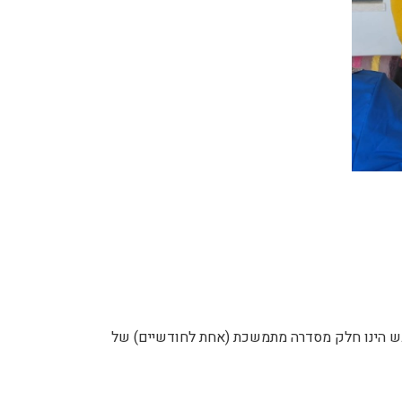
מפגש הינו חלק מסדרה מתמשכת (אחת לחודשיים) של