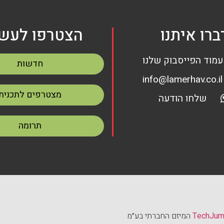
ברו איתנו
הצטרפו לעשי
עמוד הפייסבוק שלנו
חדשות
info@lamerhav.co.il
מצטרפים לתכנית
שלחו הודעה
תרומה
TechJu
המיזם החברתי בע״מ