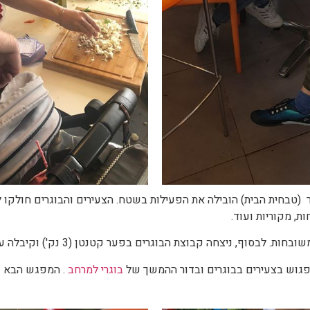
ת, מקוריות ועוד.
חה קבוצת הבוגרים בפער קטנטן (3 נק') וקיבלה ערכות בישול לשטח במתנה.
לפגוש בצעירים בבוגרים ובדור ההמשך של
בוגרי למרחב
. המפגש הבא כ