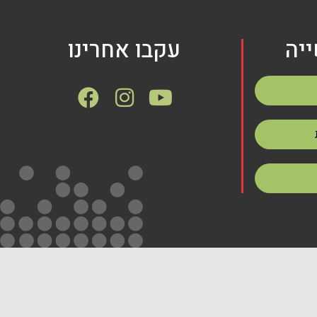
יה
עקבו אחרינו