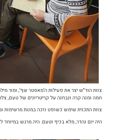
חמה ומנה קרה ונבחנה על קריטריונים של טעם, צלחו
צוות התכנית שימש כשופט וזכה במנות מרשימות ומשובחות. לבסוף, ניצ
היה יום נהדר, מלא בכיף וטעם. היה מרגש במיוחד 