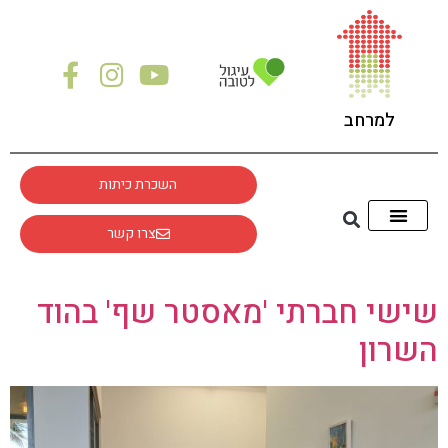
לתוכן
למרחב
השכרת כיתות
צרו קשר
שישי חברתי 'מאסטר שף' בהוד
השרון