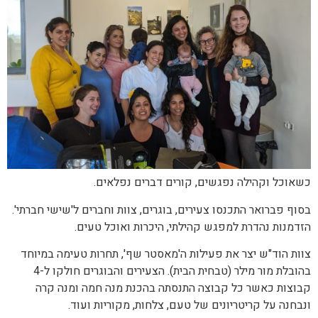
כשאוכל וקהילה נפגשים, קורים דברים נפלאים.
בסוף פברואר התכנסו צעירים, בוגרים, צוות וחברים ל'שישי חברתי'.
הזדמנות נהדרת למפגש קהילתי, היכרות ואוכל טעים.
צוות הוד"ש יצר את פעילות ה'מאסטר שף', תחרות טעימה במיוחד
בהובלת מור מילר (טבחית הבית). הצעירים והבוגרים חולקו ל-4
קבוצות כאשר כל קבוצה התנסתה בהכנת מנה חמה ומנה קרה
ונבחנה על קריטריונים של טעם, צלחות, מקוריות ועוד.