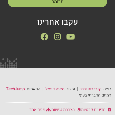
תרומה
עקבו אחרינו
בנייה:
קובי רוטנברג
| עיצוב:
מאיה דניאל
| התאמות:
TechJump
המיזם החברתי בע״מ
מדיניות פרטיות
הצהרת נגישות
מפת אתר