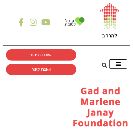
לתוכן
למרחב
השכרת כיתות
צרו קשר