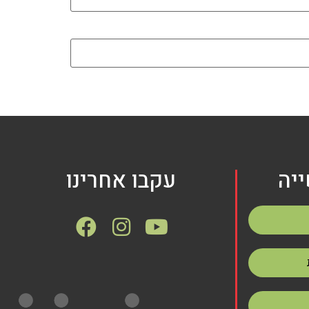
יה
עקבו אחרינו