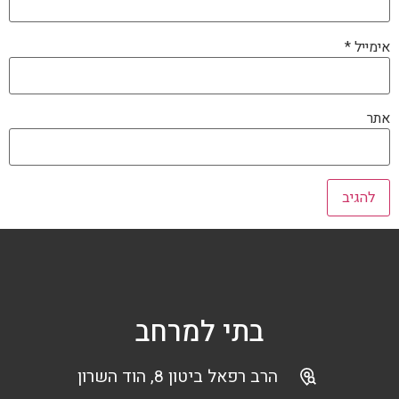
אימייל
*
אתר
בתי למרחב
הרב רפאל ביטון 8, הוד השרון