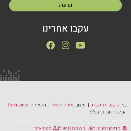
תרומה
עקבו אחרינו
בנייה:
קובי רוטנברג
| עיצוב:
מאיה דניאל
| התאמות:
TechJump
המיזם החברתי בע״מ
מדיניות פרטיות
הצהרת נגישות
מפת אתר