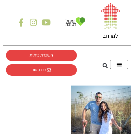
לתוכן
למרחב
השכרת כיתות
צרו קשר