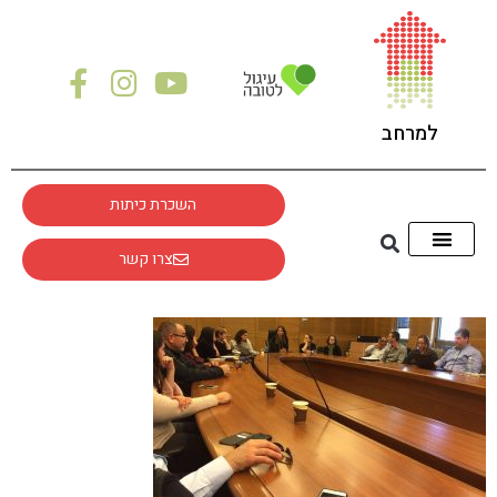
לתוכן
למרחב
השכרת כיתות
צרו קשר