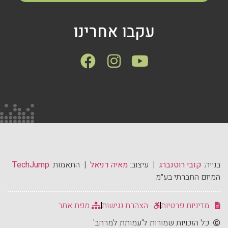
עקבו אחרינו
בנייה:
קובי רוטנברג
| עיצוב:
מאיה דניאל
| התאמות:
TechJump
המיזם החברתי בע״מ
מדיניות פרטיות
הצהרת נגישות
מפת אתר
כל הזכויות שמורות ל'עמותת למרחב'