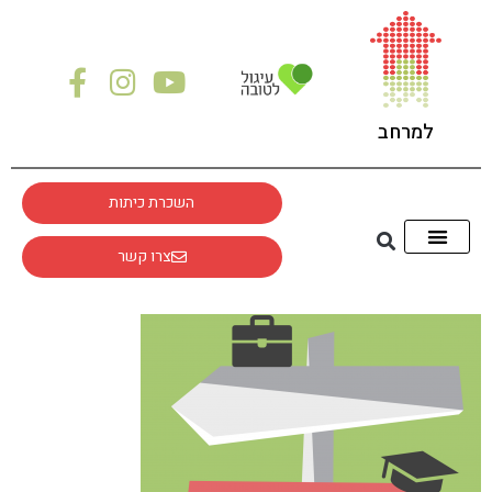
לתוכן
למרחב
השכרת כיתות
צרו קשר