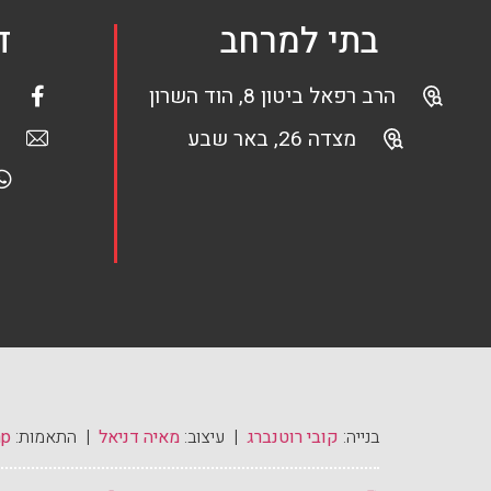
בתי למרחב
ד
הרב רפאל ביטון 8, הוד השרון
מצדה 26, באר שבע
בנייה:
קובי רוטנברג
| עיצוב:
מאיה דניאל
| התאמות:
mp