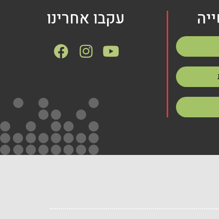
יה
עקבו אחרינו