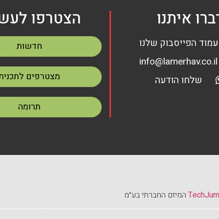
ברו איתנו
הצטרפו לעשי
עמוד הפייסבוק שלנו
חדשות
info@lamerhav.co.il
מצטרפים לתכנית
שלחו הודעה
תרומה
TechJu
המיזם החברתי בע״מ