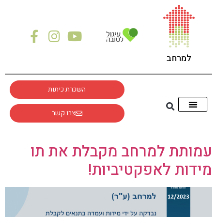
לתוכן
למרחב
השכרת כיתות
צרו קשר
עמותת למרחב מקבלת את תו
מידות לאפקטיביות!