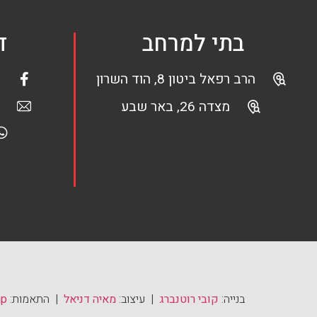
בתי למרחב
ד
הרב רפאל ביטון 8, הוד השרון
מצדה 26, באר שבע
בנייה:
קובי רוטנברג
| עיצוב:
מאיה דניאל
| התאמות:
mp