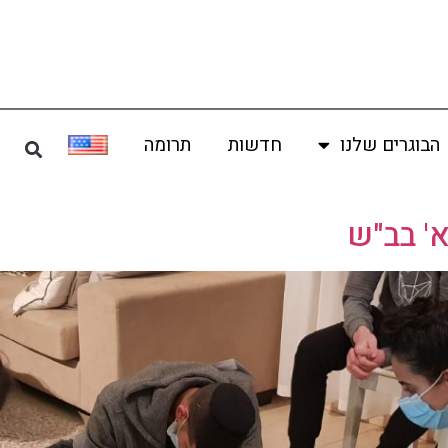
הבוגרים שלנו
חדשות
תרומה
' בב"ש