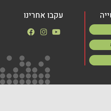
יה
עקבו אחרינו