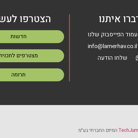
ברו איתנו
הצטרפו לעשי
עמוד הפייסבוק שלנו
חדשות
info@lamerhav.co.il
מצטרפים לתכנית
שלחו הודעה
תרומה
TechJu
המיזם החברתי בע״מ