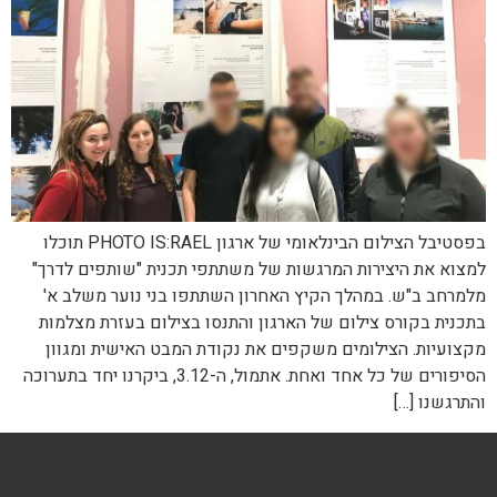
בפסטיבל הצילום הבינלאומי של ארגון PHOTO IS:RAEL תוכלו
למצוא את היצירות המרגשות של משתתפי תכנית "שותפים לדרך"
מלמרחב ב"ש. במהלך הקיץ האחרון השתתפו בני נוער משלב א'
בתכנית בקורס צילום של הארגון והתנסו בצילום בעזרת מצלמות
מקצועיות. הצילומים משקפים את נקודת המבט האישית ומגוון
הסיפורים של כל אחד ואחת. אתמול, ה-3.12, ביקרנו יחד בתערוכה
והתרגשנו […]