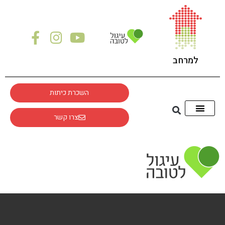
לתוכן
למרחב
השכרת כיתות
צרו קשר