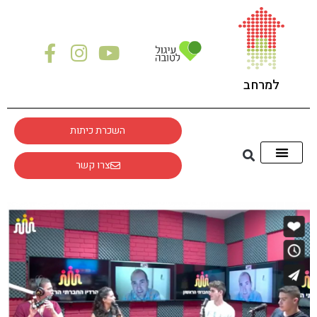
לתוכן
למרחב
השכרת כיתות
צרו קשר