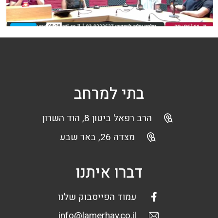
בתי למרחב
הרב רפאל ביטון 8, הוד השרון
מצדה 26, באר שבע
דברו איתנו
עמוד הפייסבוק שלנו
info@lamerhav.co.il