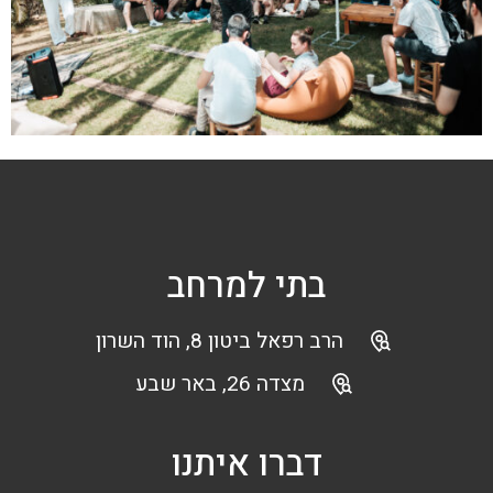
בתי למרחב
הרב רפאל ביטון 8, הוד השרון
מצדה 26, באר שבע
דברו איתנו