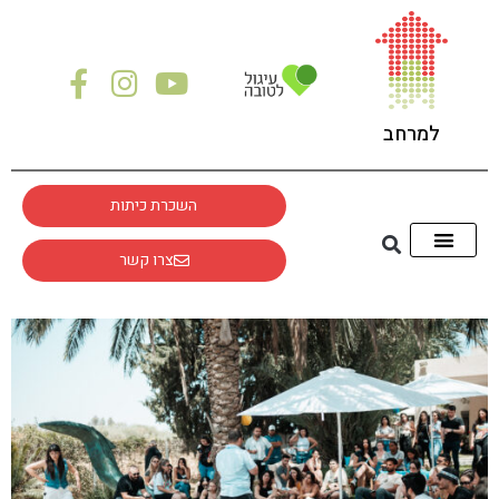
לתוכן
למרחב
השכרת כיתות
צרו קשר