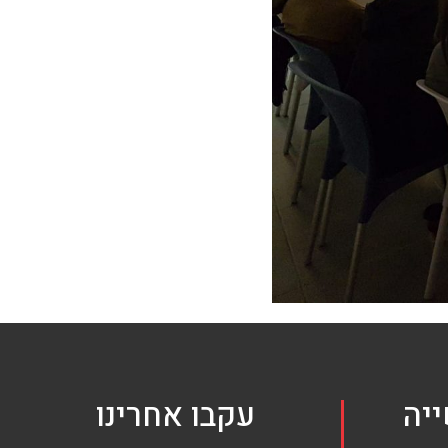
יה
עקבו אחרינו