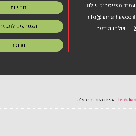
עמוד הפייסבוק שלנו
חדשות
info@lamerhav.co.il
מצטרפים לתכנית
שלחו הודעה
תרומה
TechJu
המיזם החברתי בע״מ