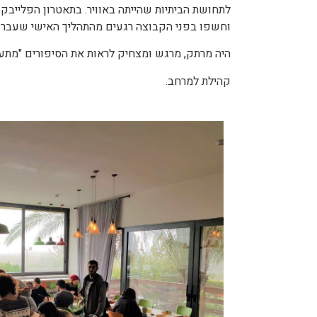
לתחושת הביתיות שהייתה באוויר. בתאטרון הפלייב
וחשפו בפני הקבוצה רגעים מהתהליך האישי שעברו
היה מרתק, מרגש ומצחיק לראות את הסיפורים "מתעו
קהילת למרחב.