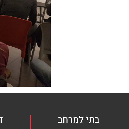
בתי למרחב
ד