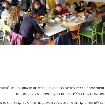
ישי האחרון בבית למרחב בהוד השרון, במפגש הראשון השנה. "שישי 
ת. המפגשים כוללים ארוחת בוקר טעימה ופעילות מעניינת.
ירות מכל השלבים, כולל 2 בוגרות, הגיעו לארוחת בוקר מפנקת ופעילות פלייבק מרתקת. אל 