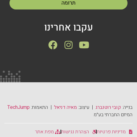
תרומה
עקבו אחרינו
בנייה:
קובי רוטנברג
| עיצוב:
מאיה דניאל
| התאמות:
TechJump
המיזם החברתי בע״מ
מדיניות פרטיות
הצהרת נגישות
מפת אתר