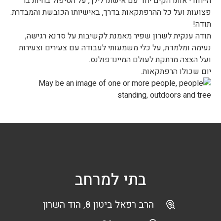
הייחודי אותו הקים יחד עם אישתו לילך, על הטיפול בחיות בר
פצועות ועל כל ההרפתקאות בדרך, באישיותו הכובשת והמבדרת.
תודה!
תודה ענקית לשרון שפיר מאמנת לקשיבות על סדנא רגישה,
נעימה ומלמדת, על כלי משמעותי לעבודה עם צעירים וצעירות
ועל הצצה מרתקת לעולם המיינדפולנס.
יום שכולו הרפתקאות.
בתי למרחב
הרב רפאל ביטון 8, הוד השרון