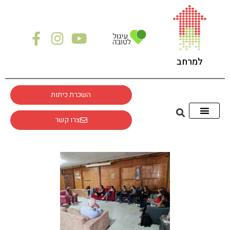
למרחב
השכרת כיתות
צרו קשר