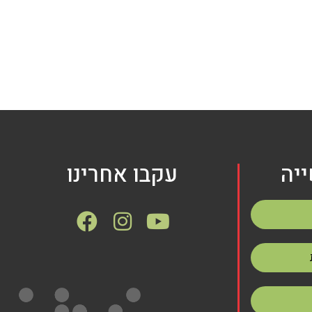
יה
עקבו אחרינו