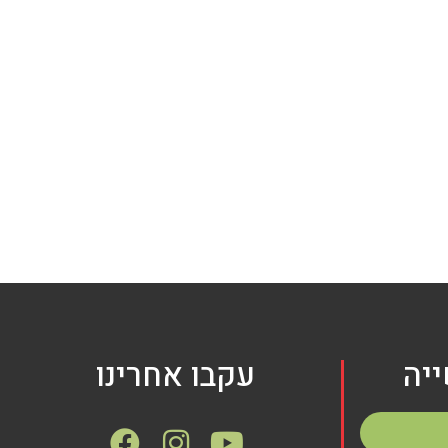
יה
עקבו אחרינו