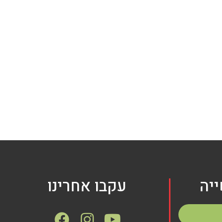
יה
עקבו אחרינו