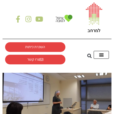
לתוכן
למרחב
השכרת כיתות
צרו קשר