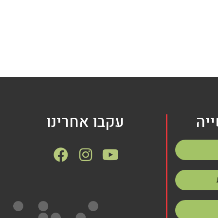
יה
עקבו אחרינו