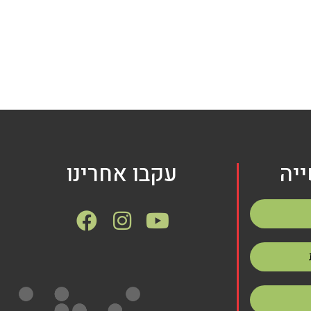
יה
עקבו אחרינו