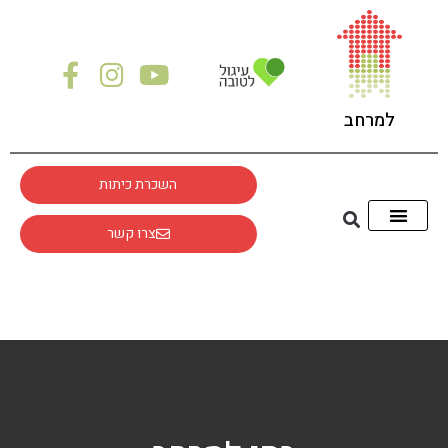
לתוכן
למרחב
השכרת כיתות
צרו קשר