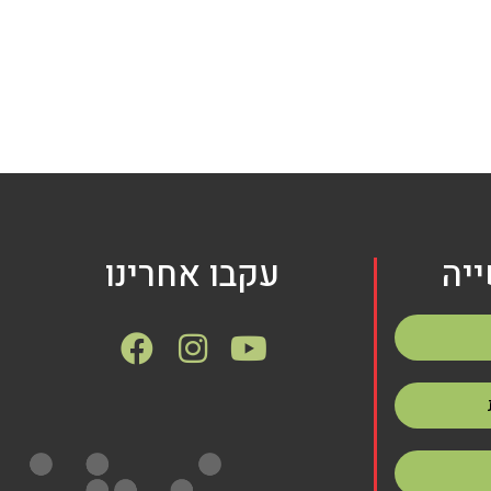
יה
עקבו אחרינו