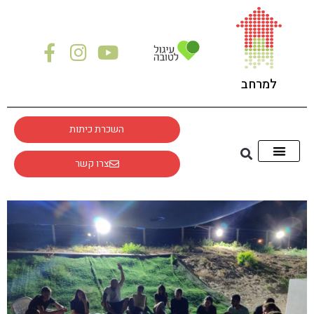
לתוכן
למרחב
השכרת כיתות
צרו קשר