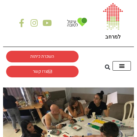
לתוכן
למרחב
השכרת כיתות
צרו קשר