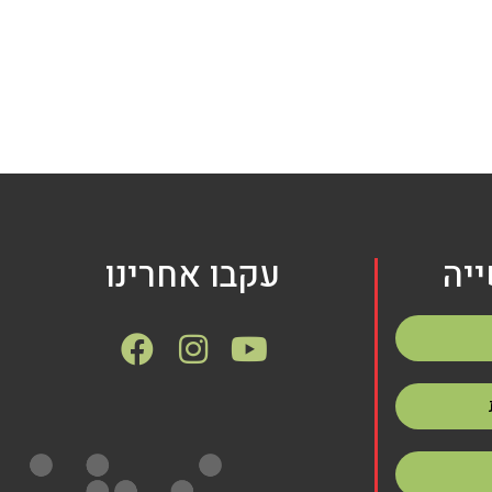
יה
עקבו אחרינו