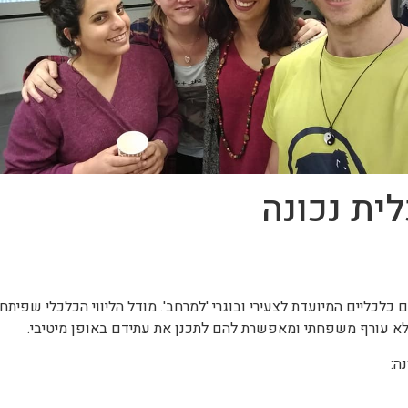
ית נכונה
ליים המיועדת לצעירי ובוגרי 'למרחב'. מודל הליווי הכלכלי שפיתחנ
א עורף משפחתי ומאפשרת להם לתכנן את עתידם באופן מיטיבי.
ה: