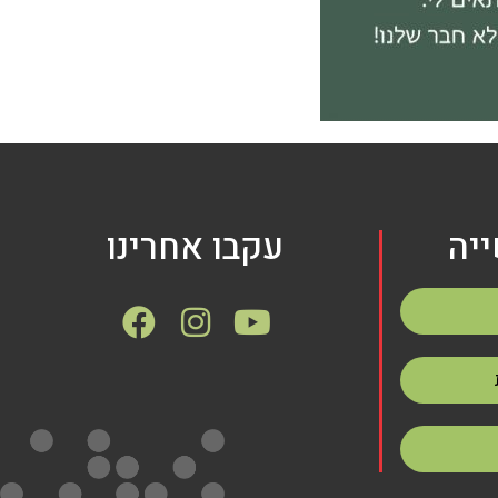
יה
עקבו אחרינו