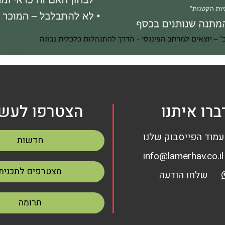
ברו איתנו
הצטרפו לעשי
עמוד הפייסבוק שלנו
חדשות
info@lamerhav.co.il
מצטרפים לתכנית
שלחו הודעה
תרומה