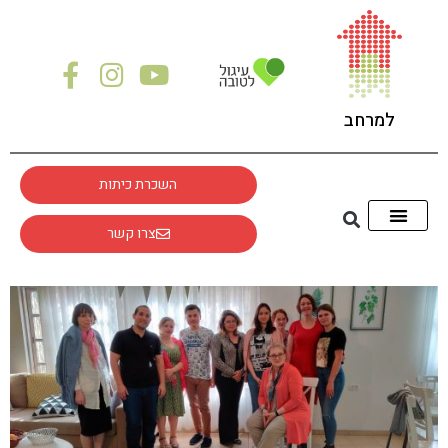
לתוכן
למרחב
השכרת כיתות
צרו קשר