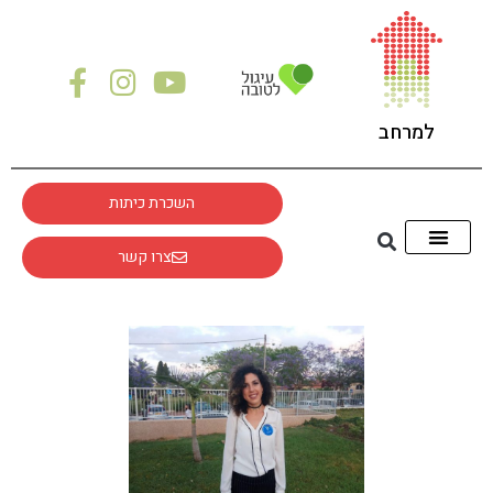
למרחב
השכרת כיתות
צרו קשר