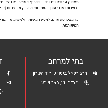
ממשק עבודה נוח ונגיש. שיתוף פעולה זה נוצר ע
וצעירות נעדרי עורף משפחתי ולא רק משפחות (כפי 
כך מצטרפת תן גב למסע המשותף ולמשימתנו המרכז
המשותפת!
בתי למרחב
ד
הרב רפאל ביטון 8, הוד השרון
מצדה 26, באר שבע