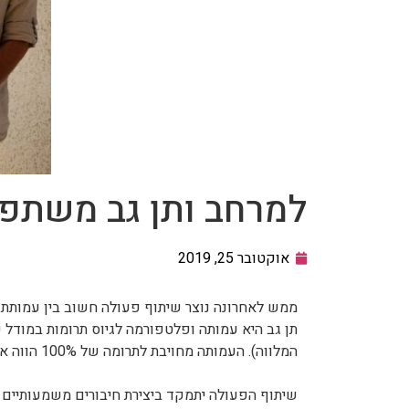
למרחב ותן גב משתפו
אוקטובר 25, 2019
ממש לאחרונה נוצר שיתוף פעולה חשוב בין עמותת
תן גב היא עמותה ופלטפורמה לגיוס תרומות במודל 
המלווה). העמותה מחויבת לתרומה של 100% הווה אומר, שכל סכום שנתרם עובר במלואו לטובת מי שהתורמים מעוניינים לעזור לו.
שיתוף הפעולה יתמקד ביצירת חיבורים משמעותיים בי