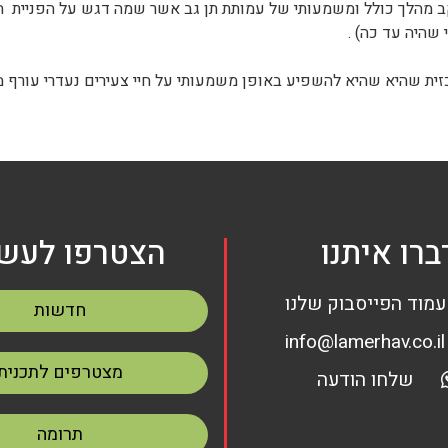
קב מהלך כולל ומשמעותי של עמותת תן גב אשר שמה דגש על הפניית 
שהיה עד כה) .
ית שהיא שהיא להשפיע באופן משמעותי על חיי צעירים נעדרי עורף
ברו איתנו
הצטרפו לעשי
עמוד הפייסבוק שלנו
חדשות
info@lamerhav.co.il
מצטרפים לתכנית
שלחו הודעה
תרומה