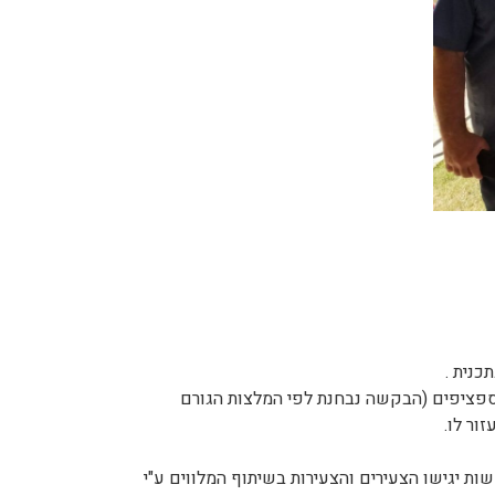
נית .
 ספציפים (הבקשה נבחנת לפי המלצות הגורם
ות יגישו הצעירים והצעירות בשיתוף המלווים ע"י