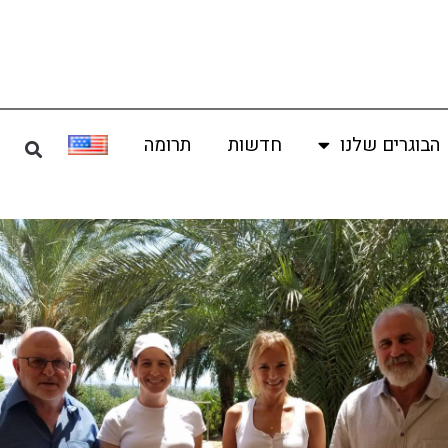
הבוגרים שלנו
חדשות
תרומה