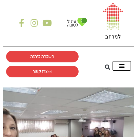
לתוכן
למרחב
השכרת כיתות
צרו קשר