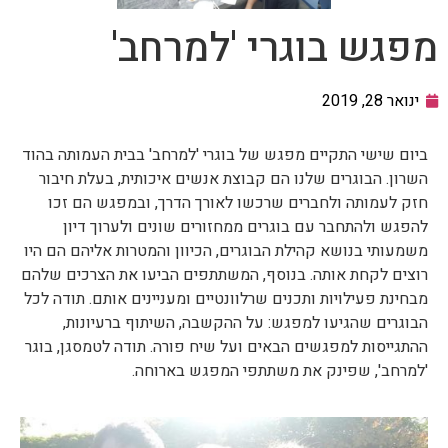
מפגש בוגרי 'למרחב'
ינואר 28, 2019
ביום שישי התקיים מפגש של בוגרי 'למרחב' בבית העמותה בהוד
השרון. הבוגרים שלנו הם קבוצת אנשים איכותית, בעלת חיבור
חזק לעמותה ולחברים שרכשו לאורך הדרך, ובמפגש הם זכו
להפגש ולהתחבר עם בוגרים ממחזורים שונים ולערוך דיון
משמעותי בנושא קהילת הבוגרים, הכיוון והמטרות אליהם הם היו
רוצים לקחת אותה. בנוסף, המשתתפים הביעו את הצרכים שלהם
מבחינת פעילויות ותכנים שרלוונטיים ומעניינים אותם. תודה לכל
הבוגרים שהגיעו למפגש: על ההקשבה, השיתוף ברעיונות,
ההתגייסות למפגשים הבאים ועל שיח פורה. תודה לטמסגן, בוגר
'למרחב', שפינק את משתתפי המפגש בארוחה.