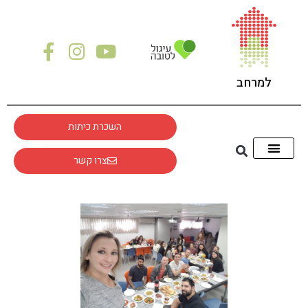
למרחב
השכרת כיתות
צרו קשר