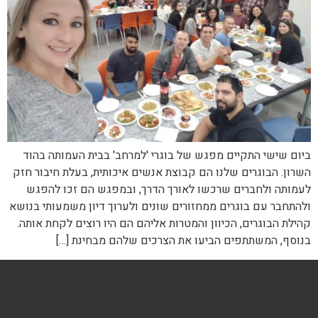
ביום שישי התקיים מפגש של בוגרי 'למרחב' בבית העמותה בהוד
השרון. הבוגרים שלנו הם קבוצת אנשים איכותית, בעלת חיבור חזק
לעמותה ולחברים שרכשו לאורך הדרך, ובמפגש הם זכו להפגש
ולהתחבר עם בוגרים ממחזורים שונים ולערוך דיון משמעותי בנושא
קהילת הבוגרים, הכיוון והמטרות אליהם הם היו רוצים לקחת אותה.
בנוסף, המשתתפים הביעו את הצרכים שלהם מבחינת […]