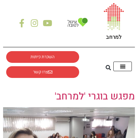
לתוכן
למרחב
השכרת כיתות
צרו קשר
מפגש בוגרי 'למרחב'