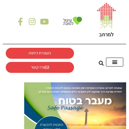
לתוכן
למרחב
השכרת כיתות
צרו קשר