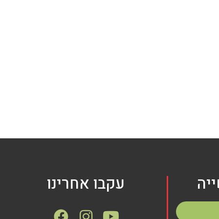
יה
עקבו אחרינו