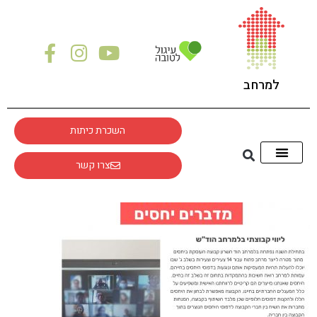
לתוכן
למרחב
השכרת כיתות
צרו קשר