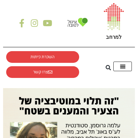
לתוכן
למרחב
השכרת כיתות
צרו קשר