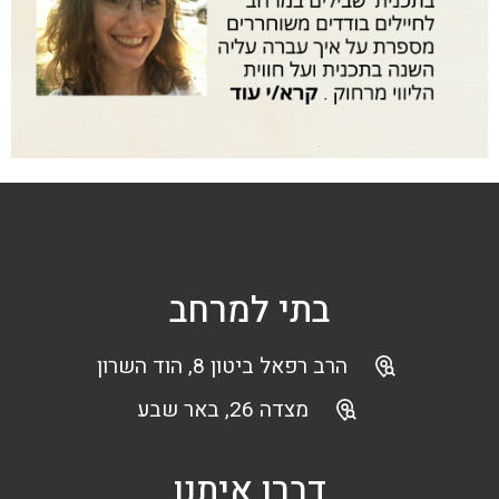
בתי למרחב
הרב רפאל ביטון 8, הוד השרון
מצדה 26, באר שבע
דברו איתנו