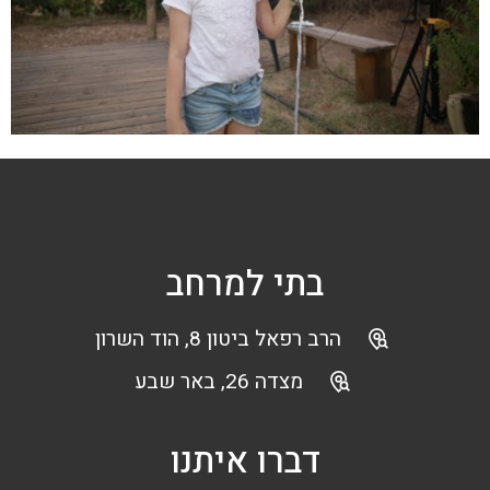
בתי למרחב
הרב רפאל ביטון 8, הוד השרון
מצדה 26, באר שבע
דברו איתנו