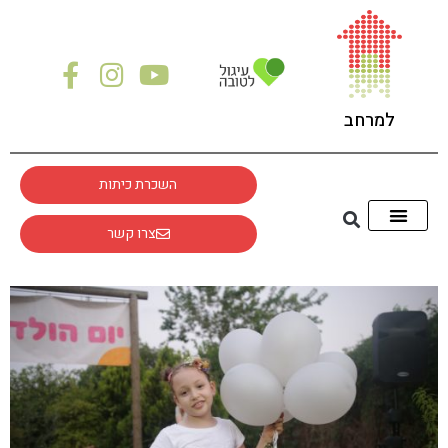
לתוכן
למרחב
השכרת כיתות
צרו קשר