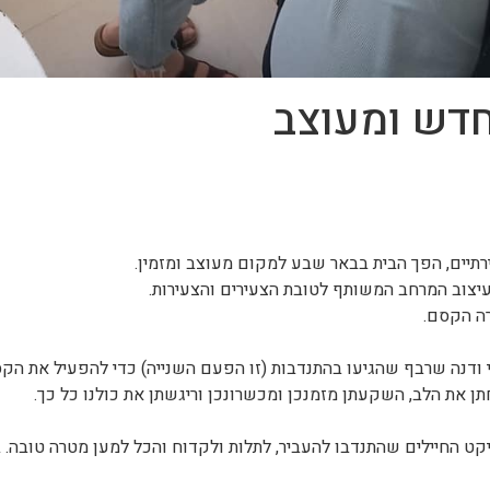
חדש ומעוצב
עיצוב המרחב המשותף לטובת הצעירים והצעירות.
רה הקסם.
י ודנה שרבף שהגיעו בהתנדבות (זו הפעם השנייה) כדי להפעיל את הק
 את הלב, השקעתן מזמנכן ומכשרונכן וריגשתן את כולנו כל כך.
ויקט החיילים שהתנדבו להעביר, לתלות ולקדוח והכל למען מטרה טובה. 