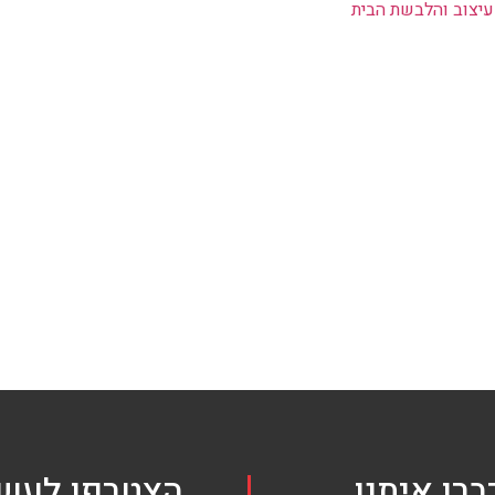
יצוב והלבשת הבית
ברו איתנו
הצטרפו לעשי