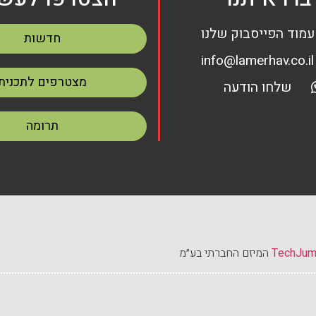
עמוד הפייסבוק שלנו
חדשות
info@lamerhav.co.il
מצטרפים לתכנית
שלחו הודעה
תרומה
TechJu
המיזם החברתי בע״מ