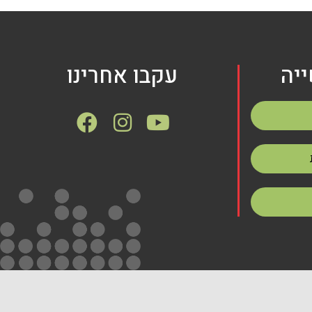
יה
עקבו אחרינו