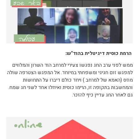
הרמת כוסית דיגיטלית בהוד"ש:
ממש לפני ערב החג נפגשו צעירי למרחב הוד השרון והמלווים
למפגש זום חגיגי ומשפחתי במיוחד. אל המפגש הצטרפה שולה
מוזס (האמא של למרחב ) ויחד כולם דיברו על התחושות
והמחשבות בתקופה זו, הרימו כוסית ואיחלו אחד לשני חג שמח.
גם לאחר החג עדיין כיף להזכר.