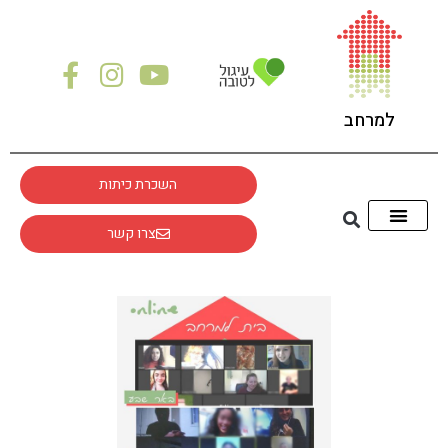
למרחב
השכרת כיתות
צרו קשר