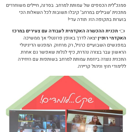
סמנכ"לית הכספים של עמותת למרחב. בסדנה, חיילים משוחררים
מתכנית 'שבילים במרחב' קיבלו תשובות לכל השאלות הכי
בוערות בתקופה הזו. תודה עדי!
👈
תכנית ההכשרה האקדמית לעבודה עם צעירים במרכז
האקדמי רופין
יצאה לדרך באופן פרונטלי אך ממשיכה
במפגשים השבועיים כרגיל, רק מרחוק. המפגש הדיגיטלי
הראשון עבר בצורה נהדרת, כיף לגלות שאפשר גם אחרת.
התכנית נוצרה ביוזמת עמותת למרחב בשותפות עם היחידה
ללימודי חוץ וניהול קריירה.