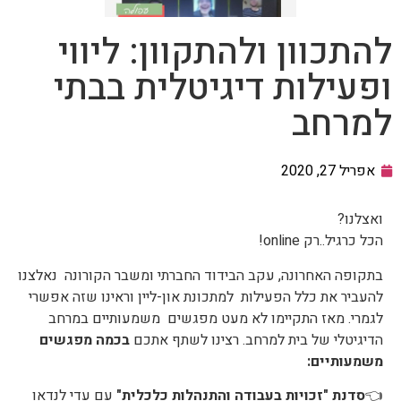
להתכוון ולהתקוון: ליווי
ופעילות דיגיטלית בבתי
למרחב
אפריל 27, 2020
ואצלנו?
הכל כרגיל..רק online!
בתקופה האחרונה, עקב הבידוד החברתי ומשבר הקורונה נאלצנו
להעביר את כלל הפעילות למתכונת און-ליין וראינו שזה אפשרי
לגמרי. מאז התקיימו לא מעט מפגשים משמעותיים במרחב
הדיגיטלי של בית למרחב. רצינו לשתף אתכם
בכמה מפגשים
משמעותיים:
👈
סדנת "זכויות בעבודה והתנהלות כלכלית"
עם עדי לנדאו