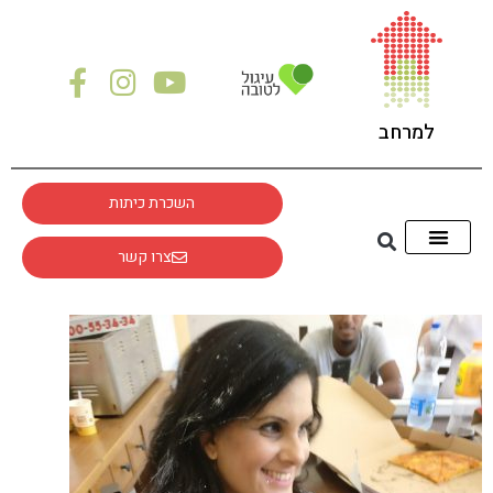
לתוכן
למרחב
השכרת כיתות
צרו קשר