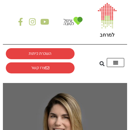
לתוכן
למרחב
השכרת כיתות
צרו קשר