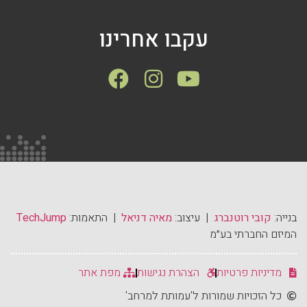
עקבו אחרינו
בנייה:
קובי רוטנברג
| עיצוב:
מאיה דניאל
| התאמות:
TechJump
המיזם החברתי בע״מ
מדיניות פרטיות
הצהרת נגישות
מפת אתר
כל הזכויות שמורות ל'עמותת למרחב'