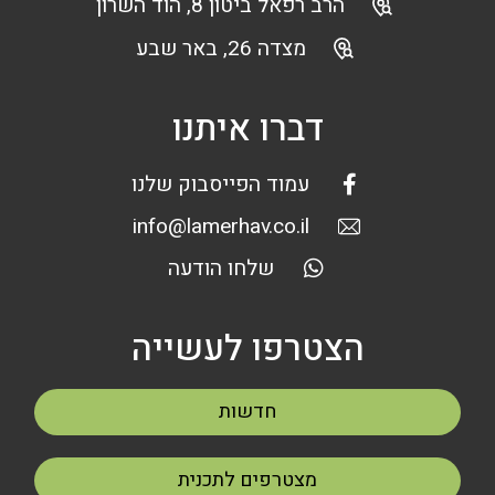
הרב רפאל ביטון 8, הוד השרון
מצדה 26, באר שבע
דברו איתנו
עמוד הפייסבוק שלנו
info@lamerhav.co.il
שלחו הודעה
הצטרפו לעשייה
חדשות
מצטרפים לתכנית