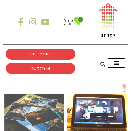
לתוכן
למרחב
השכרת כיתות
צרו קשר