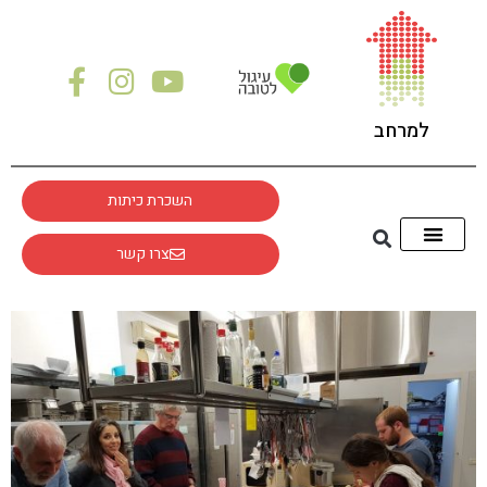
לתוכן
למרחב
השכרת כיתות
צרו קשר