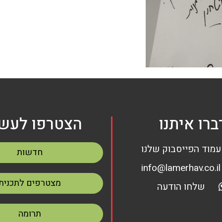
ברו איתנו
הצטרפו לעשי
עמוד הפייסבוק שלנו
חדשות
info@lamerhav.co.il
מצטרפים לתכנית
שלחו הודעה
תרומה