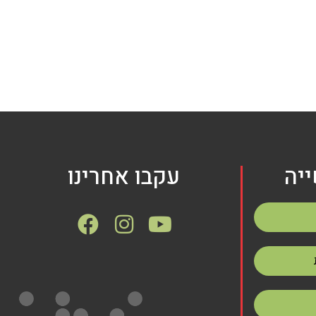
יה
עקבו אחרינו